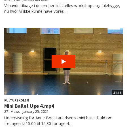
Vi havde tilbage i december lidt fælles workshops og julehygge,
nu hvor vi ikke kunne have vores...
31:16
KULTURSKOLEN
Mini Ballet Uge 4.mp4
271 views
January 25, 2021
Undervisning for Anne Boel Lauridsen's mini ballet hold om
fredagen kl 15.00 til 15.30 for uge 4....