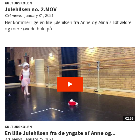
KULTURSKOLEN
Julehilsen no. 2.MOV
354 views
January 31, 2021
Her kommer lige en lille julehilsen fra Anne og Alina´s lidt ældre
og mere øvede hold på...
02:55
KULTURSKOLEN
En lille Julehilsen fra de yngste af Anne og...
370 views
January 25, 2021