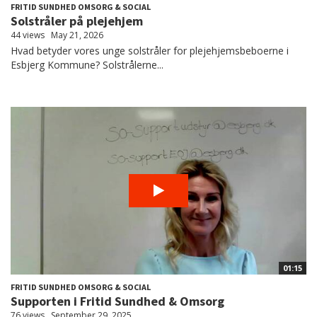
FRITID SUNDHED OMSORG & SOCIAL
Solstråler på plejehjem
44 views
May 21, 2026
Hvad betyder vores unge solstråler for plejehjemsbeboerne i
Esbjerg Kommune? Solstrålerne...
01:15
FRITID SUNDHED OMSORG & SOCIAL
Supporten i Fritid Sundhed & Omsorg
76 views
September 29, 2025