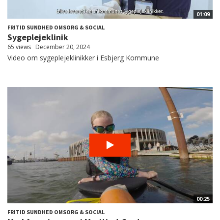
01:09
FRITID SUNDHED OMSORG & SOCIAL
Sygeplejeklinik
65 views
December 20, 2024
Video om sygeplejeklinikker i Esbjerg Kommune
00:25
FRITID SUNDHED OMSORG & SOCIAL