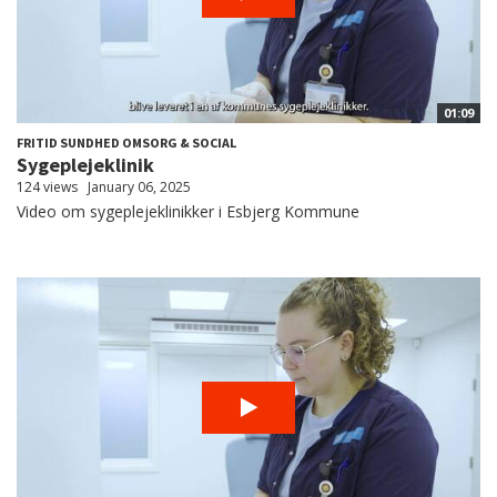
01:09
FRITID SUNDHED OMSORG & SOCIAL
Sygeplejeklinik
124 views
January 06, 2025
Video om sygeplejeklinikker i Esbjerg Kommune