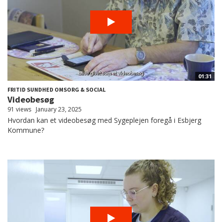
01:31
FRITID SUNDHED OMSORG & SOCIAL
Videobesøg
91 views
January 23, 2025
Hvordan kan et videobesøg med Sygeplejen foregå i Esbjerg
Kommune?