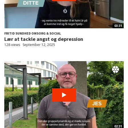
03:31
FRITID SUNDHED OMSORG & SOCIAL
Lær at tackle angst og depression
128 views
September 12, 2025
02:31