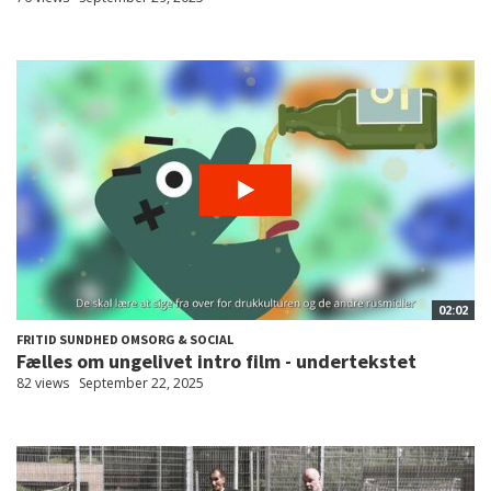
02:02
FRITID SUNDHED OMSORG & SOCIAL
Fælles om ungelivet intro film - undertekstet
82 views
September 22, 2025