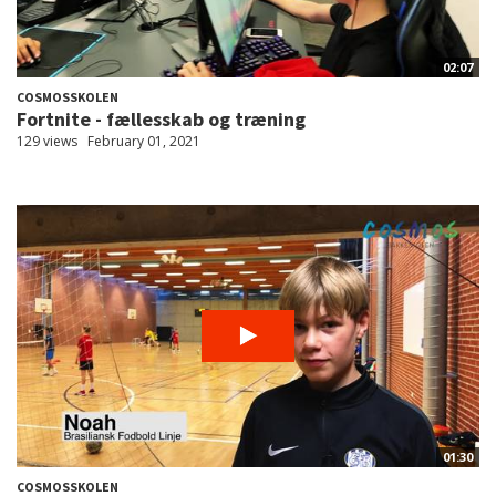
02:07
COSMOSSKOLEN
Fortnite - fællesskab og træning
129 views
February 01, 2021
01:30
COSMOSSKOLEN