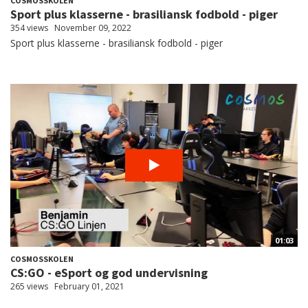
COSMOSSKOLEN
Sport plus klasserne - brasiliansk fodbold - piger
354 views
November 09, 2022
Sport plus klasserne - brasiliansk fodbold - piger
01:03
COSMOSSKOLEN
CS:GO - eSport og god undervisning
265 views
February 01, 2021