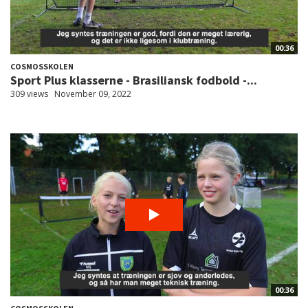
00:36
COSMOSSKOLEN
Sport Plus klasserne - Brasiliansk fodbold -...
309 views
November 09, 2022
00:36