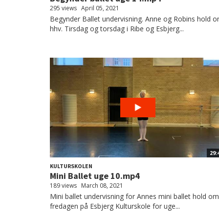
295 views
April 05, 2021
Begynder Ballet undervisning. Anne og Robins hold 
hhv. Tirsdag og torsdag i Ribe og Esbjerg...
29:
KULTURSKOLEN
Mini Ballet uge 10.mp4
189 views
March 08, 2021
Mini ballet undervisning for Annes mini ballet hold om
fredagen på Esbjerg Kulturskole for uge...