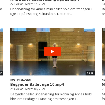
272 views
March 15, 2021
33
om
Undervisning for Annes mini ballet hold om fredagen i
Be
uge 11 på Esbjerg Kulturskole. Dette er...
om
40
39:18
KULTURSKOLEN
K
Begynder Ballet uge 10.mp4
M
254 views
March 08, 2021
21
Begynder ballet undervisning for Robin og Annes hold
Mi
hhv. om tirsdagen i Ribe og om torsdagen i...
fr