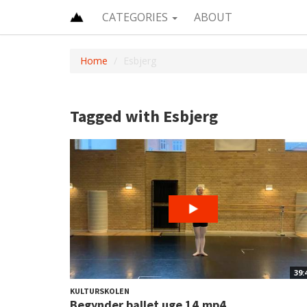
CATEGORIES
ABOUT
Home
Esbjerg
Tagged with Esbjerg
39:
KULTURSKOLEN
Begynder ballet uge 14.mp4