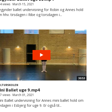
4 views
March 15, 2021
gynder ballet undervisning for Robin og Annes hold
 hhv. tirsdagen i Ribe og torsdagen i...
30:53
ULTURSKOLEN
ini Ballet uge 9.mp4
7 views
March 01, 2021
ni Ballet undervisning for Annes mini ballet hold om
edagen i Esbjerg for uge 9. Er også til...