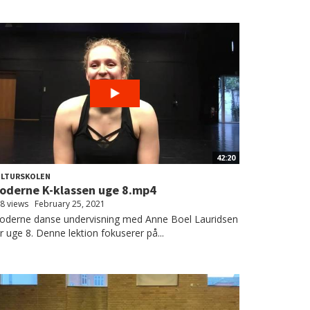
42:20
ULTURSKOLEN
oderne K-klassen uge 8.mp4
8 views
February 25, 2021
oderne danse undervisning med Anne Boel Lauridsen
r uge 8. Denne lektion fokuserer på...