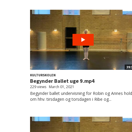
39:
KULTURSKOLEN
Begynder Ballet uge 9.mp4
229 views
March 01, 2021
Begynder ballet undervisning for Robin og Annes hol
om hhv. tirsdagen og torsdagen i Ribe og...