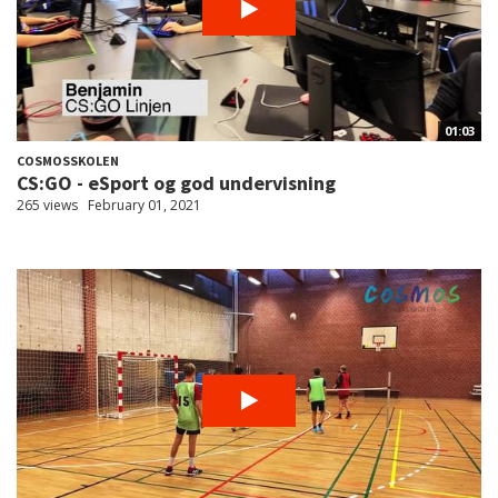
01:03
COSMOSSKOLEN
CS:GO - eSport og god undervisning
265 views
February 01, 2021