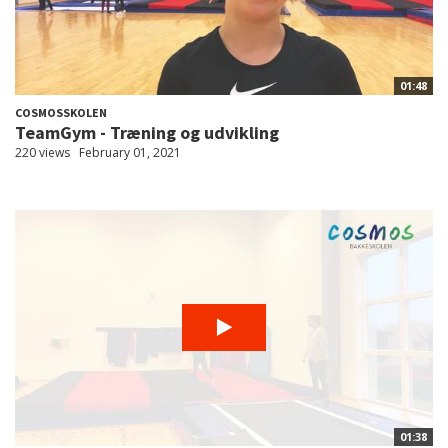
01:48
COSMOSSKOLEN
TeamGym - Træning og udvikling
220 views
February 01, 2021
01:38