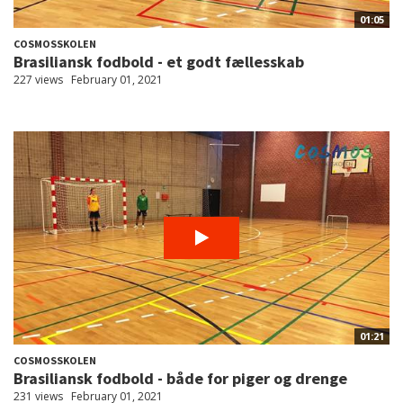
01:05
COSMOSSKOLEN
Brasiliansk fodbold - et godt fællesskab
227 views
February 01, 2021
01:21
COSMOSSKOLEN
Brasiliansk fodbold - både for piger og drenge
231 views
February 01, 2021