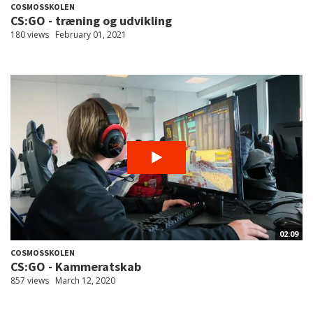
COSMOSSKOLEN
CS:GO - træning og udvikling
180 views
February 01, 2021
02:09
COSMOSSKOLEN
CS:GO - Kammeratskab
857 views
March 12, 2020