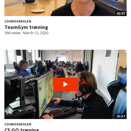
02:07
COSMOSSKOLEN
TeamGym træning
366 views
March 12, 2020
01:57
COSMOSSKOLEN
CS:GO træning