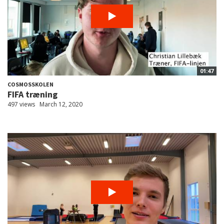
01:47
COSMOSSKOLEN
FIFA træning
497 views
March 12, 2020