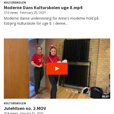
KULTURSKOLEN
Moderne Dans Kulturskolen uge 8.mp4
316 views
February 25, 2021
Moderne danse undervisning for Anne's moderne hold på
Esbjerg Kulturskole for uge 8. I denne...
06:47
KULTURSKOLEN
Julehilsen no. 2.MOV
354 views
January 31, 2021