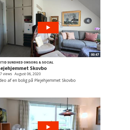
00:47
ITID SUNDHED OMSORG & SOCIAL
lejehjemmet Skovbo
7 views
August 06, 2020
deo af en bolig på Plejehjemmet Skovbo