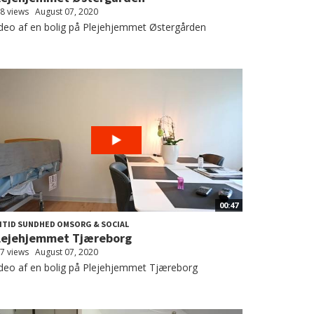
8 views
August 07, 2020
deo af en bolig på Plejehjemmet Østergården
00:47
ITID SUNDHED OMSORG & SOCIAL
lejehjemmet Tjæreborg
7 views
August 07, 2020
deo af en bolig på Plejehjemmet Tjæreborg