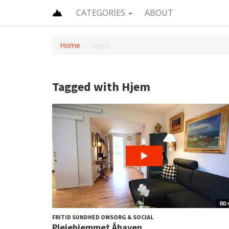
CATEGORIES
ABOUT
Home
Hjem
Tagged with Hjem
00:
FRITID SUNDHED OMSORG & SOCIAL
Plejehjemmet Åhaven