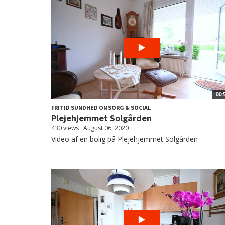
00:
FRITID SUNDHED OMSORG & SOCIAL
Plejehjemmet Solgården
430 views
August 06, 2020
Video af en bolig på Plejehjemmet Solgården