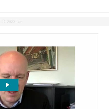
7_10_2020.mp4