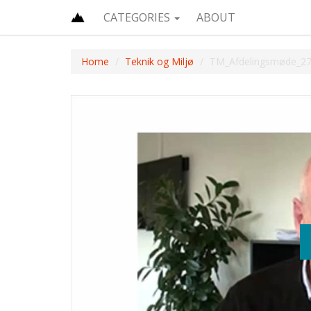
CATEGORIES
ABOUT
Home
Teknik og Miljø
TM_Afdelingsmøde_2