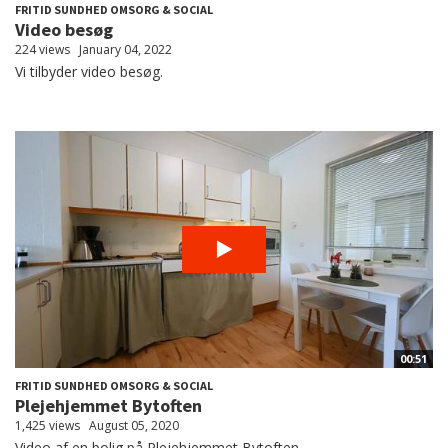
FRITID SUNDHED OMSORG & SOCIAL
Video besøg
224 views
January 04, 2022
Vi tilbyder video besøg.
00:51
FRITID SUNDHED OMSORG & SOCIAL
Plejehjemmet Bytoften
1,425 views
August 05, 2020
Video af en bolig på Plejehjemmet Bytoften