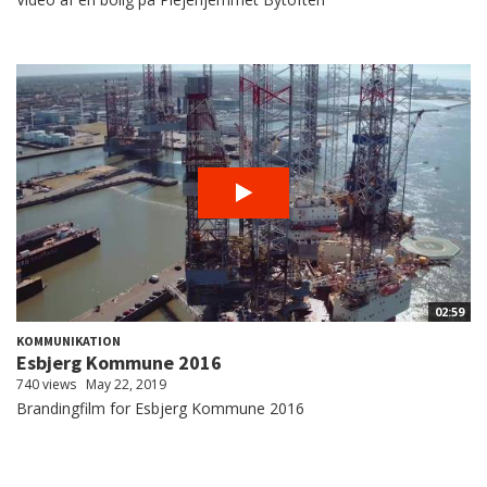
02:59
KOMMUNIKATION
Esbjerg Kommune 2016
740 views
May 22, 2019
Brandingfilm for Esbjerg Kommune 2016