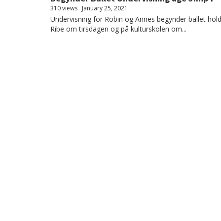
310 views
January 25, 2021
Undervisning for Robin og Annes begynder ballet hold
Ribe om tirsdagen og på kulturskolen om...