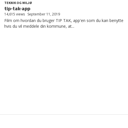
TEKNIK OG MILJØ
tip-tak-app
14,615 views
September 11, 2019
Film om hvordan du bruger TIP TAK, app'en som du kan benytte
hvis du vil meddele din kommune, at...