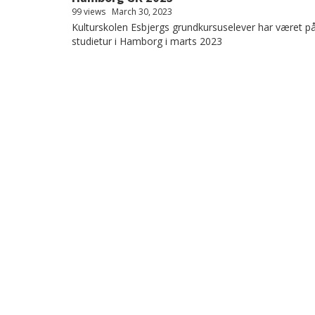
99 views
March 30, 2023
Kulturskolen Esbjergs grundkursuselever har været p
studietur i Hamborg i marts 2023