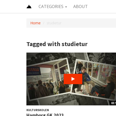
CATEGORIES
ABOUT
Home
studietur
Tagged with studietur
03:
KULTURSKOLEN
Hamborg GK 2023