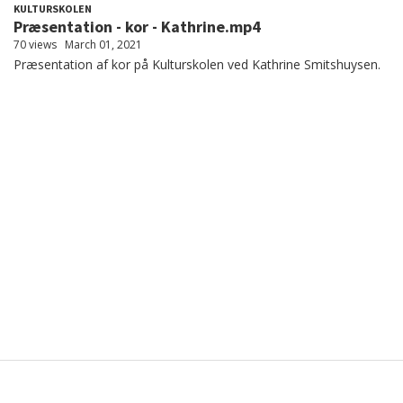
KULTURSKOLEN
Præsentation - kor - Kathrine.mp4
70 views
March 01, 2021
Præsentation af kor på Kulturskolen ved Kathrine Smitshuysen.