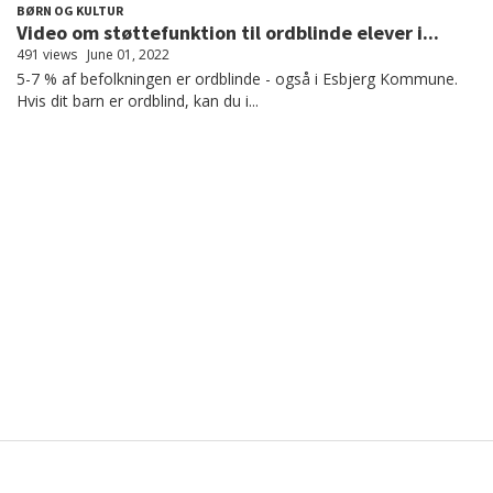
BØRN OG KULTUR
Video om støttefunktion til ordblinde elever i...
491 views
June 01, 2022
5-7 % af befolkningen er ordblinde - også i Esbjerg Kommune.
Hvis dit barn er ordblind, kan du i...