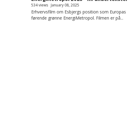
534 views
January 08, 2025
Erhvervsfilm om Esbjergs position som Europas
førende grønne EnergiMetropol. Filmen er på...