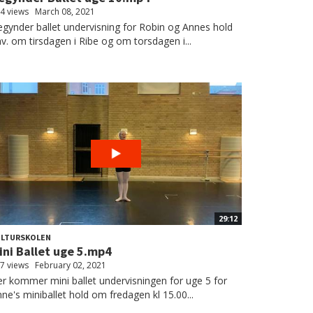
4 views
March 08, 2021
gynder ballet undervisning for Robin og Annes hold
v. om tirsdagen i Ribe og om torsdagen i...
29:12
ULTURSKOLEN
ini Ballet uge 5.mp4
7 views
February 02, 2021
r kommer mini ballet undervisningen for uge 5 for
ne's miniballet hold om fredagen kl 15.00...