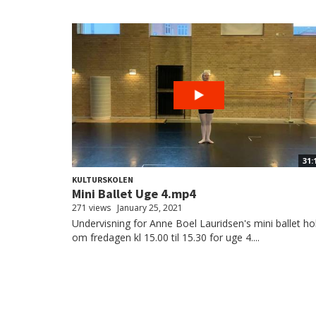
31:
KULTURSKOLEN
Mini Ballet Uge 4.mp4
271 views
January 25, 2021
Undervisning for Anne Boel Lauridsen's mini ballet ho
om fredagen kl 15.00 til 15.30 for uge 4....