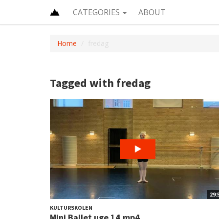
CATEGORIES
ABOUT
Home
fredag
Tagged with fredag
29:
KULTURSKOLEN
Mini Ballet uge 14.mp4