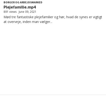
BORGER OG ARBEJDSMARKED
Plejefamilie.mp4
891 views
June 09, 2021
Mød tre fantastiske plejefamilier og hør, hvad de synes er vigtigt
at overveje, inden man vælger...