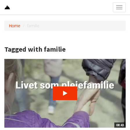
Toggl
navig
Home
familie
Tagged with familie
08:43