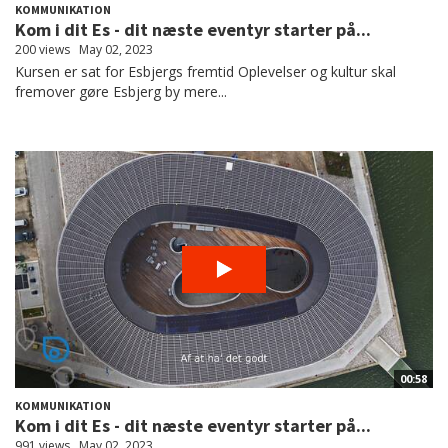
KOMMUNIKATION
Kom i dit Es - dit næste eventyr starter på...
200 views
May 02, 2023
Kursen er sat for Esbjergs fremtid Oplevelser og kultur skal
fremover gøre Esbjerg by mere...
00:58
KOMMUNIKATION
Kom i dit Es - dit næste eventyr starter på...
991 views
May 02, 2023