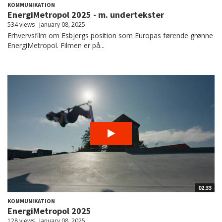
KOMMUNIKATION
EnergiMetropol 2025 - m. undertekster
534 views
January 08, 2025
Erhvervsfilm om Esbjergs position som Europas førende grønne
EnergiMetropol. Filmen er på...
02:33
KOMMUNIKATION
EnergiMetropol 2025
128 views
January 08, 2025