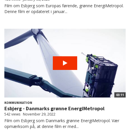
Film om Esbjerg som Europas førende, grønne EnergiMetropol.
Denne film er opdateret i januar...
03:11
KOMMUNIKATION
Esbjerg - Danmarks grønne EnergiMetropol
542 views
November 29, 2022
Film om Esbjerg som Danmarks grønne EnergiMetropol. Vær
opmærksom på, at denne film er med...