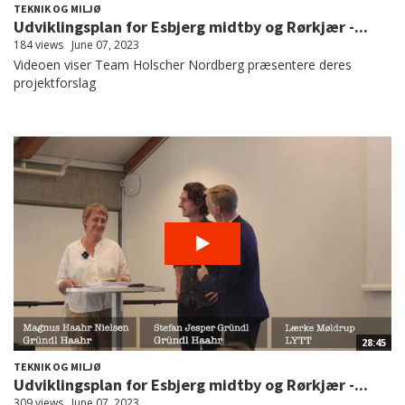
TEKNIK OG MILJØ
Udviklingsplan for Esbjerg midtby og Rørkjær -...
184 views
June 07, 2023
Videoen viser Team Holscher Nordberg præsentere deres
projektforslag
28:45
TEKNIK OG MILJØ
Udviklingsplan for Esbjerg midtby og Rørkjær -...
309 views
June 07, 2023