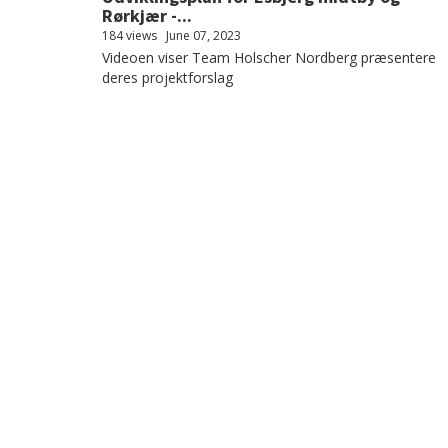
Rørkjær -...
184 views
June 07, 2023
Videoen viser Team Holscher Nordberg præsentere
deres projektforslag