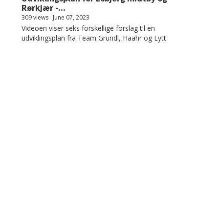
Rørkjær -...
309 views
June 07, 2023
Videoen viser seks forskellige forslag til en
udviklingsplan fra Team Gründl, Haahr og Lytt.