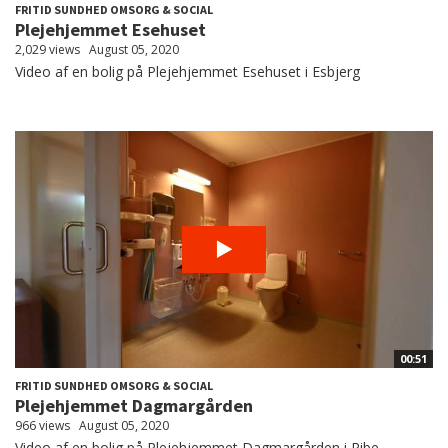
FRITID SUNDHED OMSORG & SOCIAL
Plejehjemmet Esehuset
2,029 views
August 05, 2020
Video af en bolig på Plejehjemmet Esehuset i Esbjerg
00:51
FRITID SUNDHED OMSORG & SOCIAL
Plejehjemmet Dagmargården
966 views
August 05, 2020
Video af en bolig på Plejehjemmet Dagmargården i Ribe