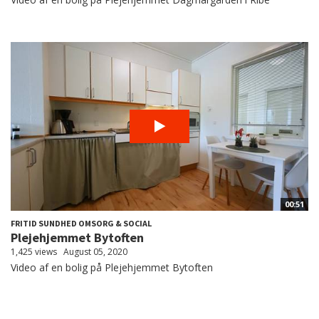
00:51
FRITID SUNDHED OMSORG & SOCIAL
Plejehjemmet Bytoften
1,425 views
August 05, 2020
Video af en bolig på Plejehjemmet Bytoften