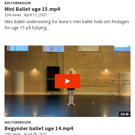
KULTURSKOLEN
Mini Ballet uge 15.mp4
336 views
April 11, 2021
Mini Ballet undervisning for Anne's mini ballet hold om fredagen
for uge 15 på Esbjerg...
39:45
KULTURSKOLEN
Begynder ballet uge 14.mp4
295 views
April 05, 2021