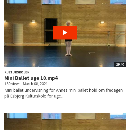
29:40
KULTURSKOLEN
Mini Ballet uge 10.mp4
189 views
March 08, 2021
Mini ballet undervisning for Annes mini ballet hold om fredagen
på Esbjerg Kulturskole for uge...