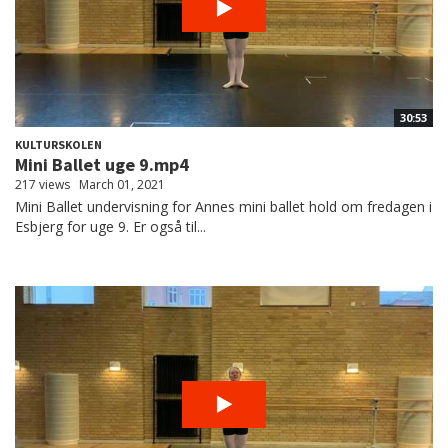
30:53
KULTURSKOLEN
Mini Ballet uge 9.mp4
217 views
March 01, 2021
Mini Ballet undervisning for Annes mini ballet hold om fredagen i
Esbjerg for uge 9. Er også til...