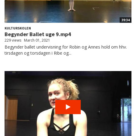
39:34
KULTURSKOLEN
Begynder Ballet uge 9.mp4
229 views
March 01, 2021
Begynder ballet undervisning for Robin og Annes hold om hhv.
tirsdagen og torsdagen i Ribe og...