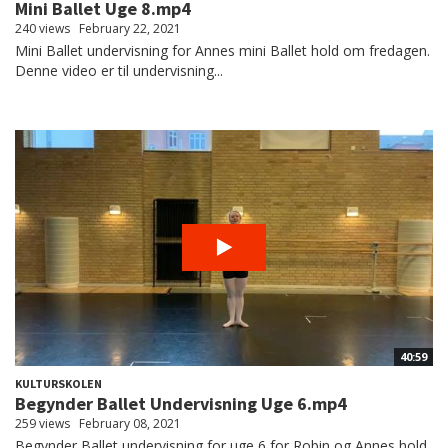
Mini Ballet Uge 8.mp4
240 views
February 22, 2021
Mini Ballet undervisning for Annes mini Ballet hold om fredagen.
Denne video er til undervisning...
40:59
KULTURSKOLEN
Begynder Ballet Undervisning Uge 6.mp4
259 views
February 08, 2021
Begynder Ballet undervisning for uge 6 for Robin og Annes hold