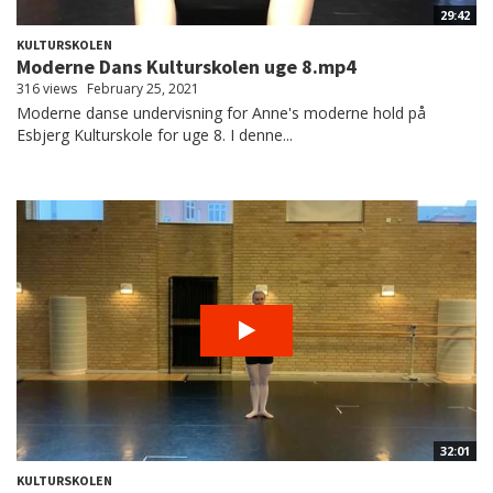
29:42
KULTURSKOLEN
Moderne Dans Kulturskolen uge 8.mp4
316 views
February 25, 2021
Moderne danse undervisning for Anne's moderne hold på
Esbjerg Kulturskole for uge 8. I denne...
32:01
KULTURSKOLEN