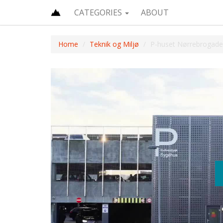
CATEGORIES
ABOUT
Home
Teknik og Miljø
P-huset Nørrebrogade