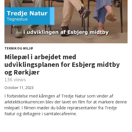
TEKNIK OG MILJØ
Milepæl i arbejdet med
udviklingsplanen for Esbjerg midtby
og Rørkjær
136 views
October 11, 2023
I forbindelse med kåringen af Tredje Natur som vinder af
arkitektkonkurrencen blev der lavet en film for at markere denne
milepæl. I filmen møder du både repræsentanter fra Tredje
Natur og deltagere i samtalecafeerne.