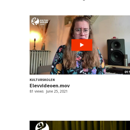
01:
KULTURSKOLEN
Elevvideoen.mov
81 views
June 25, 2021