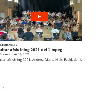
10:04
ULTURSKOLEN
uitar afslutning 2021 del 1.mpeg
3 views
June 18, 2021
itar afslutning 2021, Anders, Mads, Niels-Evald, del 1.
»