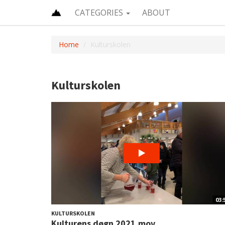
CATEGORIES
ABOUT
Home
Kulturskolen
Kulturskolen
03:
KULTURSKOLEN
Kulturens døgn 2021.mov