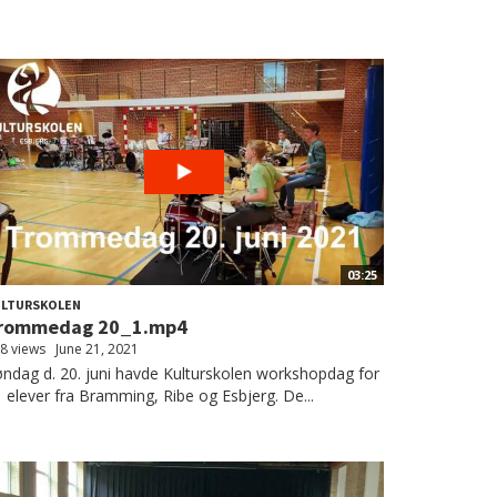
03:25
ULTURSKOLEN
rommedag 20_1.mp4
8 views
June 21, 2021
ndag d. 20. juni havde Kulturskolen workshopdag for
 elever fra Bramming, Ribe og Esbjerg. De...