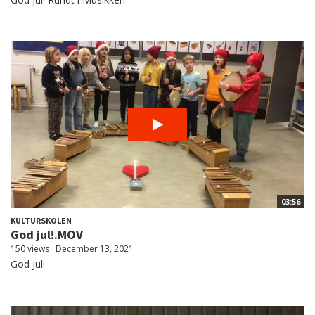
03:56
KULTURSKOLEN
God jul!.MOV
150 views
December 13, 2021
God Jul!