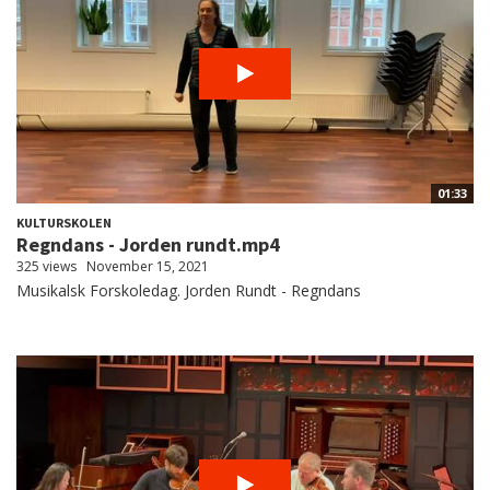
01:33
KULTURSKOLEN
Regndans - Jorden rundt.mp4
325 views
November 15, 2021
Musikalsk Forskoledag. Jorden Rundt - Regndans