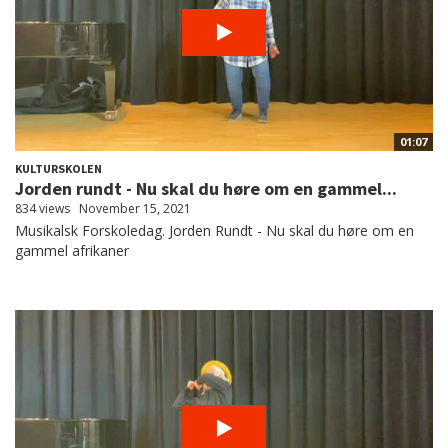
01:07
KULTURSKOLEN
Jorden rundt - Nu skal du høre om en gammel...
834 views
November 15, 2021
Musikalsk Forskoledag. Jorden Rundt - Nu skal du høre om en
gammel afrikaner