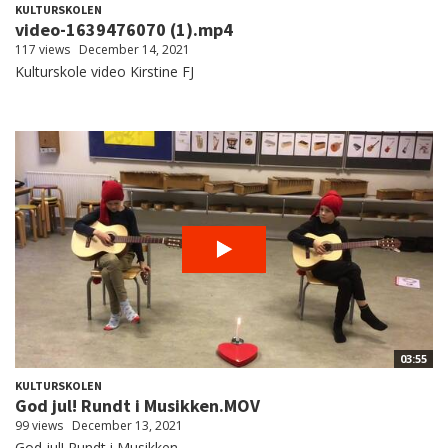
KULTURSKOLEN
video-1639476070 (1).mp4
117 views
December 14, 2021
Kulturskole video Kirstine FJ
03:55
KULTURSKOLEN
God jul! Rundt i Musikken.MOV
99 views
December 13, 2021
God jul! Rundt i Musikken