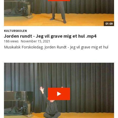
01:09
KULTURSKOLEN
Jorden rundt - Jeg vil grave mig et hul .mp4
186 views
November 15, 2021
Musikalsk Forskoledag. Jorden Rundt - Jeg vil grave mig et hul