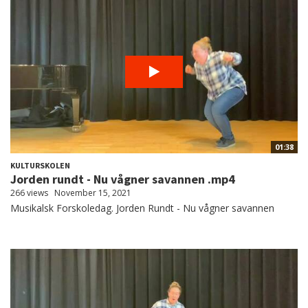
01:38
KULTURSKOLEN
Jorden rundt - Nu vågner savannen .mp4
266 views
November 15, 2021
Musikalsk Forskoledag. Jorden Rundt - Nu vågner savannen