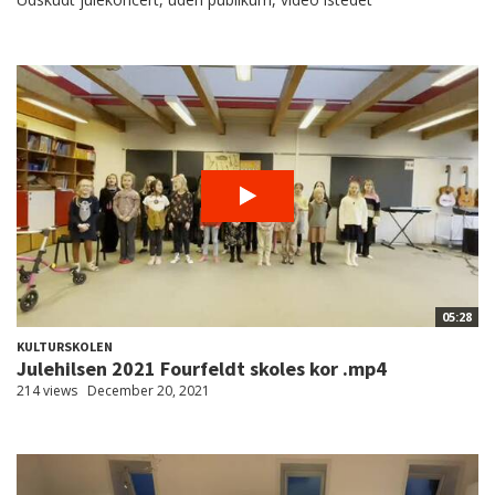
05:28
KULTURSKOLEN
Julehilsen 2021 Fourfeldt skoles kor .mp4
214 views
December 20, 2021