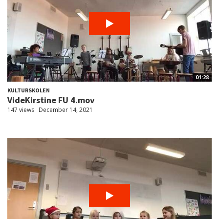
01:28
KULTURSKOLEN
VideKirstine FU 4.mov
147 views
December 14, 2021