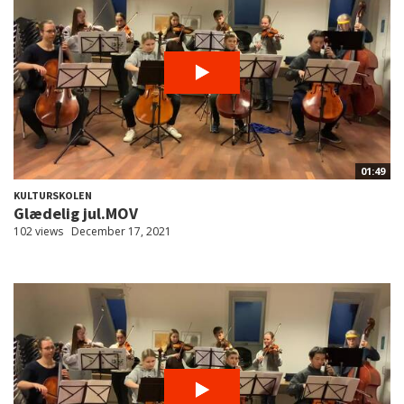
01:49
KULTURSKOLEN
Glædelig jul.MOV
102 views
December 17, 2021