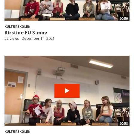
00:59
KULTURSKOLEN
Kirstine FU 3.mov
52 views
December 14, 2021
00:58
KULTURSKOLEN