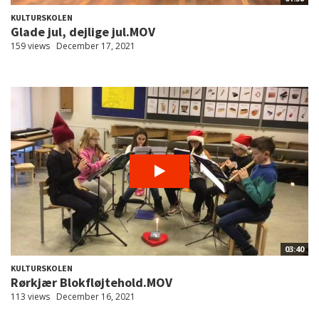
KULTURSKOLEN
Glade jul, dejlige jul.MOV
159 views
December 17, 2021
03:40
KULTURSKOLEN
Rørkjær Blokfløjtehold.MOV
113 views
December 16, 2021