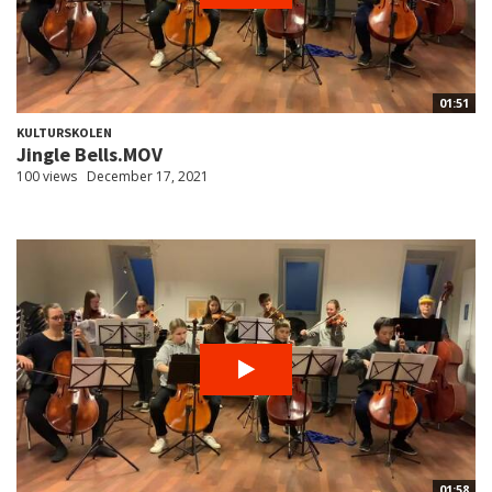
01:51
KULTURSKOLEN
Jingle Bells.MOV
100 views
December 17, 2021
01:58