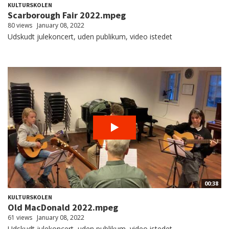
KULTURSKOLEN
Scarborough Fair 2022.mpeg
80 views
January 08, 2022
Udskudt julekoncert, uden publikum, video istedet
00:38
KULTURSKOLEN
Old MacDonald 2022.mpeg
61 views
January 08, 2022
Udskudt julekoncert, uden publikum, video istedet