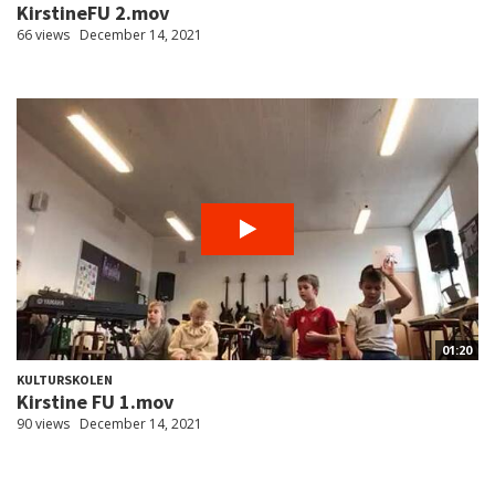
KirstineFU 2.mov
66 views
December 14, 2021
01:20
KULTURSKOLEN
Kirstine FU 1.mov
90 views
December 14, 2021