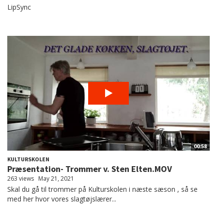
LipSync
00:58
KULTURSKOLEN
Præsentation- Trommer v. Sten Elten.MOV
263 views
May 21, 2021
Skal du gå til trommer på Kulturskolen i næste sæson , så se
med her hvor vores slagtøjslærer...