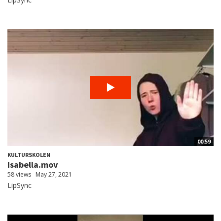
00:59
KULTURSKOLEN
Isabella.mov
58 views
May 27, 2021
LipSync