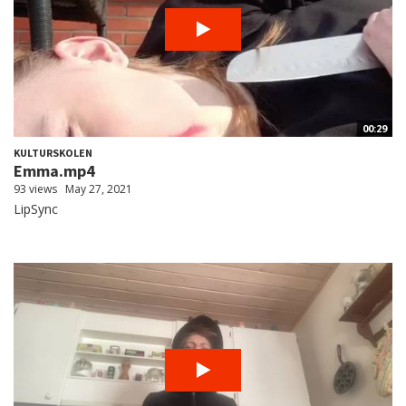
00:29
KULTURSKOLEN
Emma.mp4
93 views
May 27, 2021
LipSync