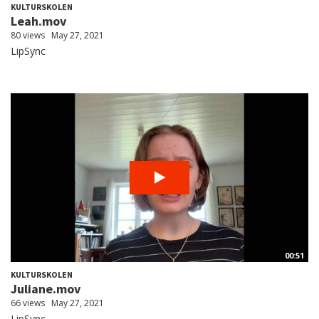
KULTURSKOLEN
Leah.mov
80 views
May 27, 2021
LipSync
00:51
KULTURSKOLEN
Juliane.mov
66 views
May 27, 2021
LipSync