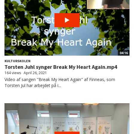
04:16
KULTURSKOLEN
Torsten Juhl synger Break My Heart Again.mp4
164 views
April 26, 2021
Video af sangen "Break My Heart Again" af Finneas, som
Torsten Jul har arbejdet på i...