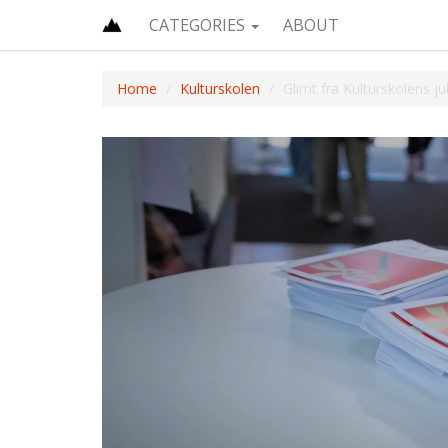
CATEGORIES
ABOUT
Home
Kulturskolen
Glimt fra Kulturskolens j