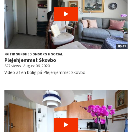
00:47
FRITID SUNDHED OMSORG & SOCIAL
Plejehjemmet Skovbo
827 views
August 06, 2020
Video af en bolig på Plejehjemmet Skovbo