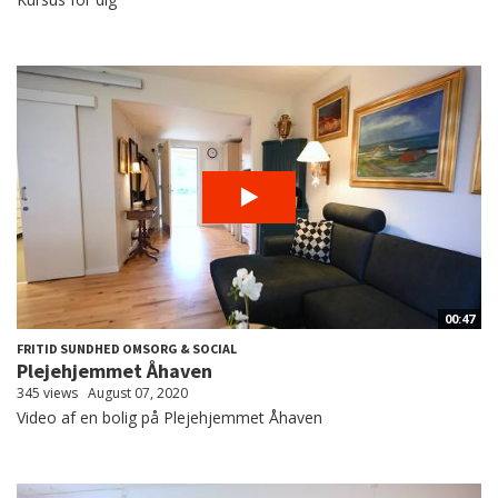
00:47
FRITID SUNDHED OMSORG & SOCIAL
Plejehjemmet Åhaven
345 views
August 07, 2020
Video af en bolig på Plejehjemmet Åhaven