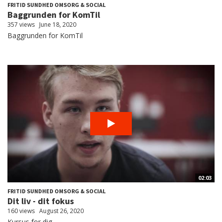
FRITID SUNDHED OMSORG & SOCIAL
Baggrunden for KomTil
357 views
June 18, 2020
Baggrunden for KomTil
02:03
FRITID SUNDHED OMSORG & SOCIAL
Dit liv - dit fokus
160 views
August 26, 2020
Kursus for dig