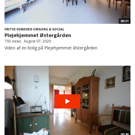
00:31
FRITID SUNDHED OMSORG & SOCIAL
Plejehjemmet Østergården
793 views
August 07, 2020
Video af en bolig på Plejehjemmet Østergården
00:48