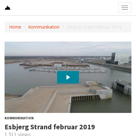
Toggl
navig
Home
Kommunikation
Esbjerg Strand februar 2019
KOMMUNIKATION
Esbjerg Strand februar 2019
1,511 views