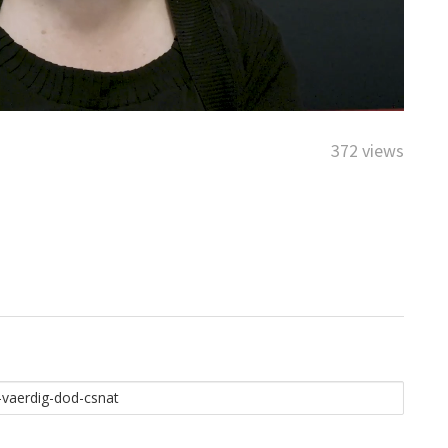
372 views