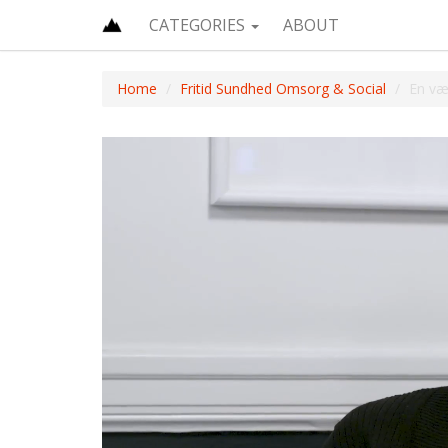
CATEGORIES
ABOUT
Home
Fritid Sundhed Omsorg & Social
En væ