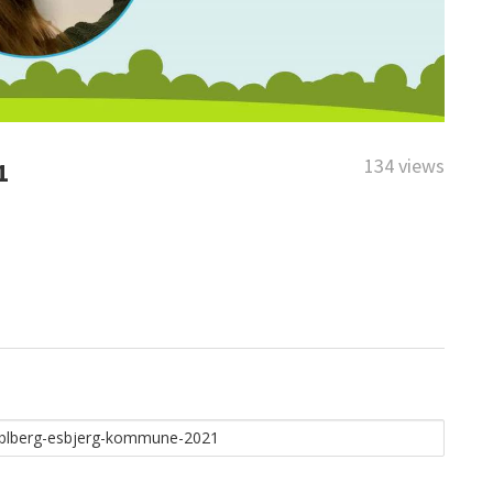
134 views
1