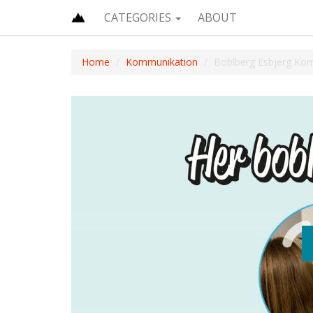
CATEGORIES
ABOUT
Home
Kommunikation
Boblberg Esbjerg K