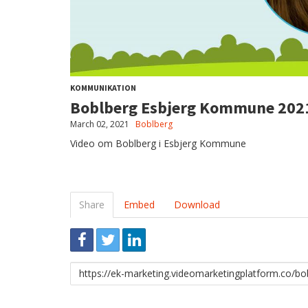
KOMMUNIKATION
Boblberg Esbjerg Kommune 202
March 02, 2021
Boblberg
Video om Boblberg i Esbjerg Kommune
Share
Embed
Download
Link
to
share