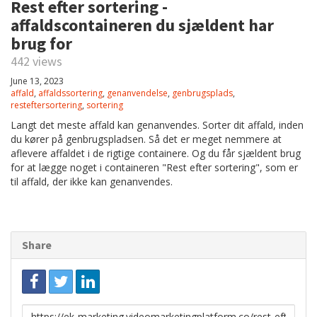
Rest efter sortering -
affaldscontaineren du sjældent har
brug for
442 views
June 13, 2023
affald
,
affaldssortering
,
genanvendelse
,
genbrugsplads
,
resteftersortering
,
sortering
Langt det meste affald kan genanvendes. Sorter dit affald, inden
du kører på genbrugspladsen. Så det er meget nemmere at
aflevere affaldet i de rigtige containere. Og du får sjældent brug
for at lægge noget i containeren "Rest efter sortering", som er
til affald, der ikke kan genanvendes.
Share
Link